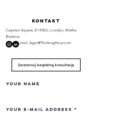
Kontakt
Capstan Square, E143EU, Londyn, Wielka
Brytania
Adres e-mail:
Agni@ThinkingHour.com
Zarezerwuj bezpłatną konsultację
Your name
Your e-mail address