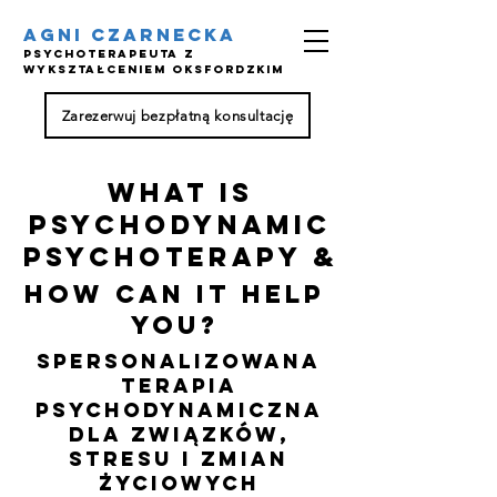
AGNI CZARNECKA
Psychoterapeuta z
wykształceniem oksfordzkim
Zarezerwuj bezpłatną konsultację
what is
PSYCHODYNAMIC
PSYCHOTERAPY &
How CAN IT HELP
YOU?
Spersonalizowana
terapia
psychodynamiczna
dla związków,
stresu i zmian
życiowych